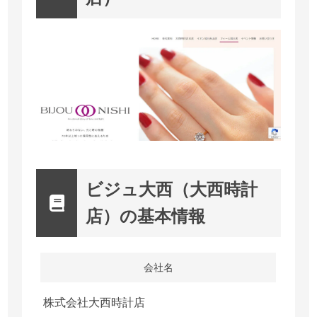
ビジュ大西（大西時計
店）の基本情報
会社名
株式会社大西時計店