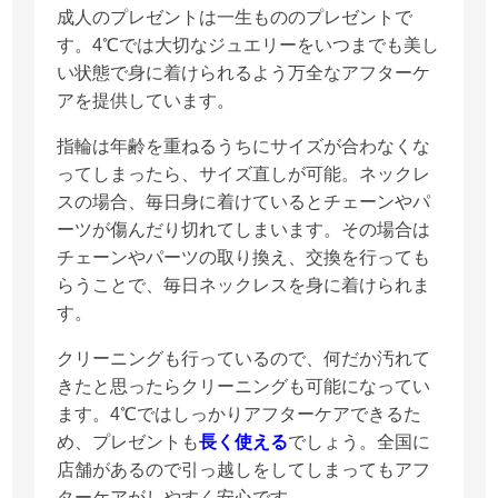
成人のプレゼントは一生もののプレゼントで
す。4℃では大切なジュエリーをいつまでも美し
い状態で身に着けられるよう万全なアフターケ
アを提供しています。
指輪は年齢を重ねるうちにサイズが合わなくな
ってしまったら、サイズ直しが可能。ネックレ
スの場合、毎日身に着けているとチェーンやパ
ーツが傷んだり切れてしまいます。その場合は
チェーンやパーツの取り換え、交換を行っても
らうことで、毎日ネックレスを身に着けられま
す。
クリーニングも行っているので、何だか汚れて
きたと思ったらクリーニングも可能になってい
ます。4℃ではしっかりアフターケアできるた
め、プレゼントも
長く使える
でしょう。全国に
店舗があるので引っ越しをしてしまってもアフ
ターケアがしやすく安心です。