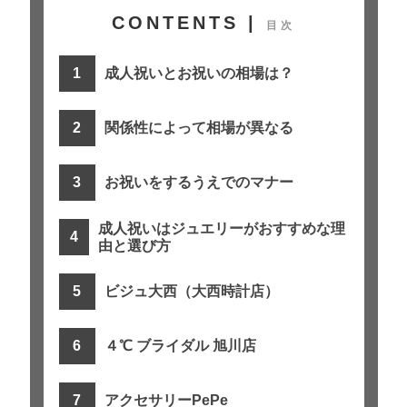
CONTENTS |
目次
成人祝いとお祝いの相場は？
関係性によって相場が異なる
お祝いをするうえでのマナー
成人祝いはジュエリーがおすすめな理
由と選び方
ビジュ大西（大西時計店）
４℃ ブライダル 旭川店
アクセサリーPePe