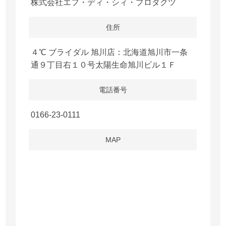
株式会社エフ・ディ・シィ・プロダクツ
住所
４℃ ブライダル 旭川店：北海道旭川市一条
通９丁目右１０号太陽生命旭川ビル１Ｆ
電話番号
0166-23-0111
MAP