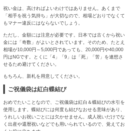
祝い金は、高ければよいわけではありません。あくまで
「相手を祝う気持ち」が大切なので、相場どおりでなくて
もマナー違反にはならないでしょう。
ただし、金額には注意が必要です。日本では古くから祝い
金には「奇数」がよいとされています。そのため、たとえ
相場が10,000円～5,000円であっても、20,000円や40,000
円はNGです。とくに「4」「9」は「死」「苦」を連想さ
せるため避けてください。
もちろん、新札を用意してください。
ご祝儀袋は紅白蝶結び
おめでたいことなので、ご祝儀袋は紅白＆蝶結びの水引を
使用します。蝶結びには何度も結びなおせる意味があり、
うれしいお祝いごとには欠かせません。成人祝いだけでな
く出産や還暦祝いなどでも用いられているので、覚えてお