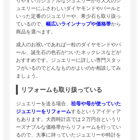
りやすいカジュアルなジュエリーから大人のジ
ュエリーにふさわしいダイヤモンドやパールと
いった定番のジュエリーや、希少石も取り扱っ
ているので、
幅広いラインナップや価格帯
から
商品を選べます。
成人のお祝いであれば一粒のダイヤモンドやパ
ール、誕生石の色石がついたネックレスなどが
おすすめです。ジュエリーに詳しい専門スタッ
フがいるのでどんなものがよいのか相談してみ
ましょう。
リフォームも取り扱っている
ジュエリーを送る場合、
祖母や母が使っていた
ジュエリーをリフォーム
するというアイディア
もあります。大西時計店では２万円台というリ
ーズナブルな価格帯からリフォームを行ってい
るので、大事に持っていたジュエリーや時計を