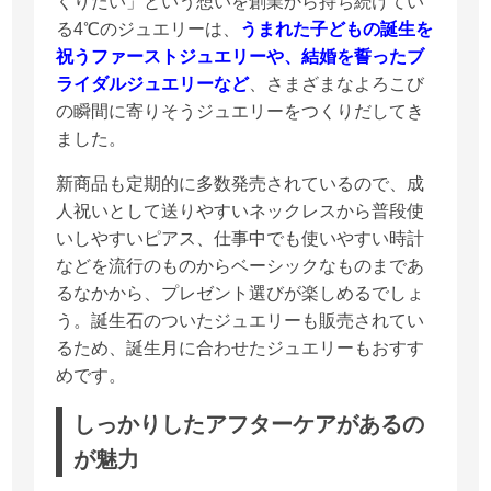
くりたい」という想いを創業から持ち続けてい
る4℃のジュエリーは、
うまれた子どもの誕生を
祝うファーストジュエリーや、結婚を誓ったブ
ライダルジュエリーなど
、さまざまなよろこび
の瞬間に寄りそうジュエリーをつくりだしてき
ました。
新商品も定期的に多数発売されているので、成
人祝いとして送りやすいネックレスから普段使
いしやすいピアス、仕事中でも使いやすい時計
などを流行のものからベーシックなものまであ
るなかから、プレゼント選びが楽しめるでしょ
う。誕生石のついたジュエリーも販売されてい
るため、誕生月に合わせたジュエリーもおすす
めです。
しっかりしたアフターケアがあるの
が魅力