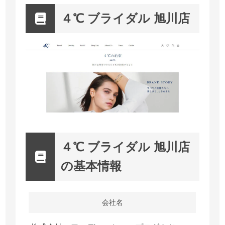
４℃ ブライダル 旭川店
４℃ ブライダル 旭川店
の基本情報
会社名