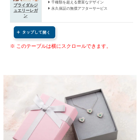
千種類を超える豊富なデザイン
ブライダルジ
永久保証の無償アフターサービス
ュエリーレガ
ン
タップして