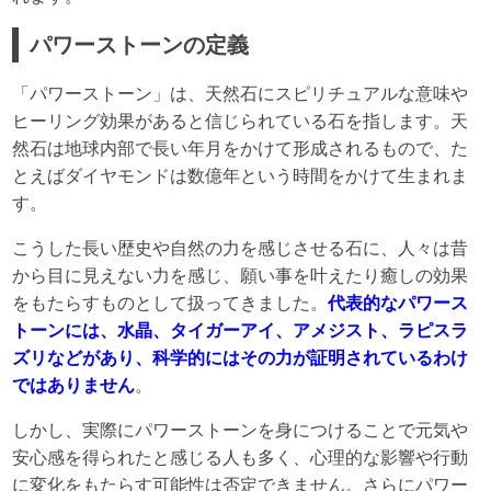
パワーストーンの定義
「パワーストーン」は、天然石にスピリチュアルな意味や
ヒーリング効果があると信じられている石を指します。天
然石は地球内部で長い年月をかけて形成されるもので、た
とえばダイヤモンドは数億年という時間をかけて生まれま
す。
こうした長い歴史や自然の力を感じさせる石に、人々は昔
から目に見えない力を感じ、願い事を叶えたり癒しの効果
をもたらすものとして扱ってきました。
代表的なパワース
トーンには、水晶、タイガーアイ、アメジスト、ラピスラ
ズリなどがあり、科学的にはその力が証明されているわけ
ではありません
。
しかし、実際にパワーストーンを身につけることで元気や
安心感を得られたと感じる人も多く、心理的な影響や行動
に変化をもたらす可能性は否定できません。さらにパワー