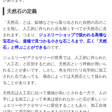
があります。
天然石の定義
「天然石」とは、鉱物などから取り出された自然の石のこ
とを指し、人工的に作られた石を除くすべてが天然石に含
まれます。つまり、
ジュエリーショップで扱われる高価な
宝石から、道端で見つかる小さな石ころまで、広く「天然
石」と呼ぶことができる
のです。
ジュエリーやアクセサリーの世界では、人工的に作られた
「人工石」と区別するために、天然石という呼称が用いら
れることが多いです。しかし、色を付けたり化学的に加工
された石であっても、場合によっては天然石として扱われ
ることがあります。
天然石は人工石に比べて価値が高いとされる一方で、人の
手による加工によって本来は使われなかった石が美しいジ
ュエリーやアクセサリーに変化することもあり、加工自体
は決して否定的に捉えるべきものではありません。