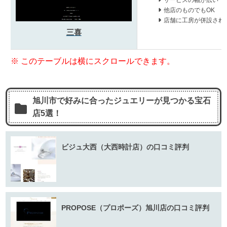
他店のものでもOK
店舗に工房が併設され
三喜
旭川市で好みに合ったジュエリーが見つかる宝石
店5選！
ビジュ大西（大西時計店）の口コミ評判
PROPOSE（プロポーズ）旭川店の口コミ評判