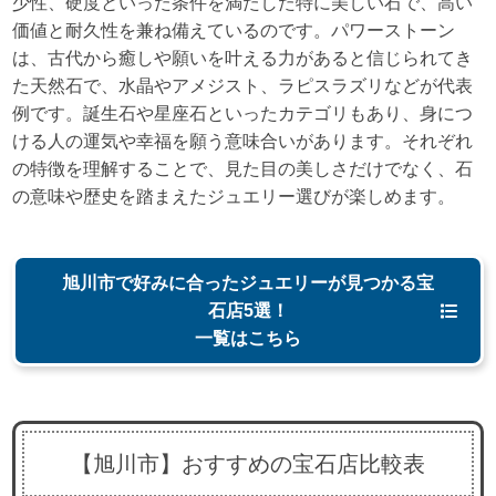
少性、硬度といった条件を満たした特に美しい石で、高い
価値と耐久性を兼ね備えているのです。パワーストーン
は、古代から癒しや願いを叶える力があると信じられてき
た天然石で、水晶やアメジスト、ラピスラズリなどが代表
例です。誕生石や星座石といったカテゴリもあり、身につ
ける人の運気や幸福を願う意味合いがあります。それぞれ
の特徴を理解することで、見た目の美しさだけでなく、石
の意味や歴史を踏まえたジュエリー選びが楽しめます。
旭川市で好みに合ったジュエリーが見つかる宝
石店5選！
一覧はこちら
【旭川市】おすすめの宝石店比較表