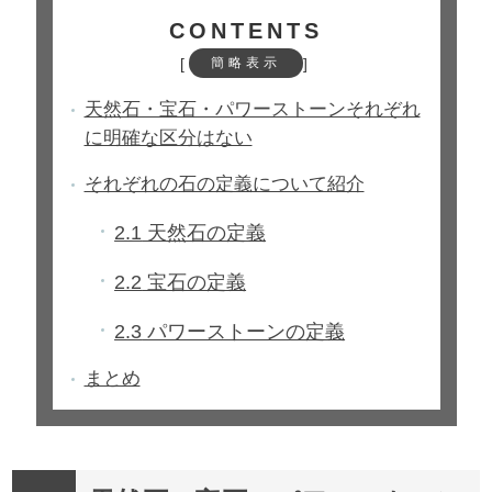
CONTENTS
[
]
簡略表示
天然石・宝石・パワーストーンそれぞれ
に明確な区分はない
それぞれの石の定義について紹介
2.1
天然石の定義
2.2
宝石の定義
2.3
パワーストーンの定義
まとめ