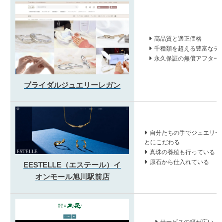
高品質と適正価格
千種類を超える豊富なデ
永久保証の無償アフター
ブライダルジュエリーレガン
自分たちの手でジュエリー
とにこだわる
真珠の養殖も行っている
原石から仕入れている
EESTELLE（エステール）イ
オンモール旭川駅前店
サービスの幅が広い