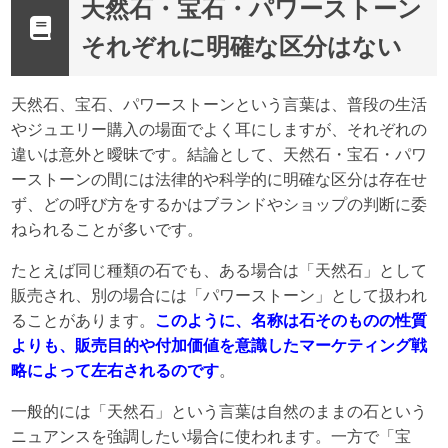
天然石・宝石・パワーストーン
それぞれに明確な区分はない
天然石、宝石、パワーストーンという言葉は、普段の生活
やジュエリー購入の場面でよく耳にしますが、それぞれの
違いは意外と曖昧です。結論として、天然石・宝石・パワ
ーストーンの間には法律的や科学的に明確な区分は存在せ
ず、どの呼び方をするかはブランドやショップの判断に委
ねられることが多いです。
たとえば同じ種類の石でも、ある場合は「天然石」として
販売され、別の場合には「パワーストーン」として扱われ
ることがあります。
このように、名称は石そのものの性質
よりも、販売目的や付加価値を意識したマーケティング戦
略によって左右されるのです
。
一般的には「天然石」という言葉は自然のままの石という
ニュアンスを強調したい場合に使われます。一方で「宝