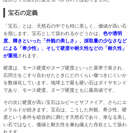
宝石の定義
「宝石」とは、天然石の中でも特に美しく、価値が高い石
を指します。宝石として扱われるかどうかは、
色や透明
度、輝きといった「外観の美しさ」、採取量の少なさなど
による「希少性」、そして硬度や耐久性などの「耐久性」
が重視
されます。
硬度は、モース硬度やヌープ硬度といった基準で表され、
石同士をこすり合わせたときにどのくらい傷つきにくいか
を数値化しています。地球上で最も硬い石はダイヤモンド
であり、モース硬度、ヌープ硬度ともに最高値です。
その次に硬度が高い宝石はルビーとサファイア、さらにエ
メラルドが続きます。宝石は、こうした外観、希少性、硬
度という条件を総合的に満たす天然石であり、単なる美し
い石ではなく、価値と耐久性を兼ね備えた存在として扱わ
れます。