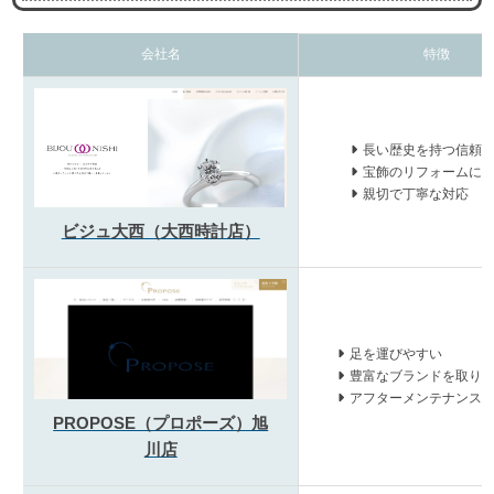
会社名
特徴
長い歴史を持つ信頼
宝飾のリフォームに
親切で丁寧な対応
ビジュ大西（大西時計店）
足を運びやすい
豊富なブランドを取り
アフターメンテナンス
PROPOSE（プロポーズ）旭
川店