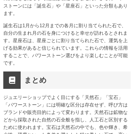
ストーンには「誕生石」や「星座石」といった分類もあり
ます。
誕生石は1月から12月までの各月に割り当てられた石で、
自分の生まれ月の石を身につけると幸せが訪れるとされま
す。星座石は、星座ごとに割り当てられた石で、運気を上
げる効果があると信じられています。これらの情報を活用
することで、パワーストーン選びをより楽しむことが可能
です。
まとめ
ジュエリーショップでよく目にする「天然石」「宝石」
「パワーストーン」には明確な区分は存在せず、呼び方は
ブランドや販売目的によって変わります。天然石は鉱物な
どから採取された自然の石全般を指し、人工石と区別する
ために使われます。宝石は天然石の中でも、色や輝き、希